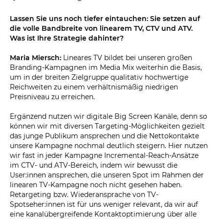
Lassen Sie uns noch tiefer eintauchen: Sie setzen auf
die volle Bandbreite von linearem TV, CTV und ATV.
Was ist Ihre Strategie dahinter?
Maria Miersch:
Lineares TV bildet bei unseren großen
Branding-Kampagnen im Media Mix weiterhin die Basis,
um in der breiten Zielgruppe qualitativ hochwertige
Reichweiten zu einem verhältnismäßig niedrigen
Preisniveau zu erreichen.
Ergänzend nutzen wir digitale Big Screen Kanäle, denn so
können wir mit diversen Targeting-Möglichkeiten gezielt
das junge Publikum ansprechen und die Nettokontakte
unsere Kampagne nochmal deutlich steigern. Hier nutzen
wir fast in jeder Kampagne Incremental-Reach-Ansätze
im CTV- und ATV-Bereich, indem wir bewusst die
User:innen ansprechen, die unseren Spot im Rahmen der
linearen TV-Kampagne noch nicht gesehen haben.
Retargeting bzw. Wiederansprache von TV-
Spotseher:innen ist für uns weniger relevant, da wir auf
eine kanalübergreifende Kontaktoptimierung über alle