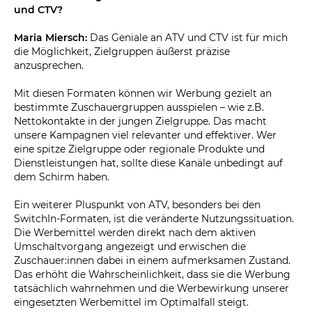
und CTV?
Maria Miersch:
Das Geniale an ATV und CTV ist für mich
die Möglichkeit, Zielgruppen äußerst präzise
anzusprechen.
Mit diesen Formaten können wir Werbung gezielt an
bestimmte Zuschauergruppen ausspielen – wie z.B.
Nettokontakte in der jungen Zielgruppe. Das macht
unsere Kampagnen viel relevanter und effektiver. Wer
eine spitze Zielgruppe oder regionale Produkte und
Dienstleistungen hat, sollte diese Kanäle unbedingt auf
dem Schirm haben.
Ein weiterer Pluspunkt von ATV, besonders bei den
SwitchIn-Formaten, ist die veränderte Nutzungssituation.
Die Werbemittel werden direkt nach dem aktiven
Umschaltvorgang angezeigt und erwischen die
Zuschauer:innen dabei in einem aufmerksamen Zustand.
Das erhöht die Wahrscheinlichkeit, dass sie die Werbung
tatsächlich wahrnehmen und die Werbewirkung unserer
eingesetzten Werbemittel im Optimalfall steigt.