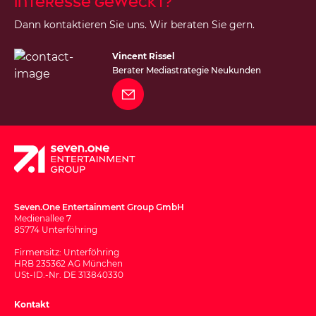
Interesse geweckt?
Dann kontaktieren Sie uns. Wir beraten Sie gern.
Vincent Rissel
Berater Mediastrategie Neukunden
Seven.One Entertainment Group GmbH
Medienallee 7
85774 Unterföhring
Firmensitz: Unterföhring
HRB 235362 AG München
USt-ID.-Nr. DE 313840330
Kontakt