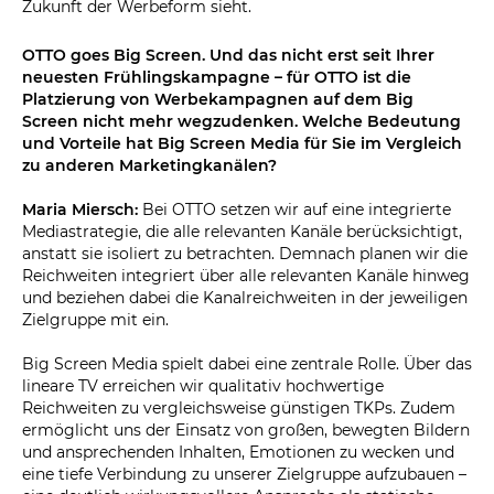
Zukunft der Werbeform sieht.
OTTO goes Big Screen. Und das nicht erst seit Ihrer
neuesten Frühlingskampagne – für OTTO ist die
Platzierung von Werbekampagnen auf dem Big
Screen nicht mehr wegzudenken. Welche Bedeutung
und Vorteile hat Big Screen Media für Sie im Vergleich
zu anderen Marketingkanälen?
Maria Miersch:
Bei OTTO setzen wir auf eine integrierte
Mediastrategie, die alle relevanten Kanäle berücksichtigt,
anstatt sie isoliert zu betrachten. Demnach planen wir die
Reichweiten integriert über alle relevanten Kanäle hinweg
und beziehen dabei die Kanalreichweiten in der jeweiligen
Zielgruppe mit ein.
Big Screen Media spielt dabei eine zentrale Rolle. Über das
lineare TV erreichen wir qualitativ hochwertige
Reichweiten zu vergleichsweise günstigen TKPs. Zudem
ermöglicht uns der Einsatz von großen, bewegten Bildern
und ansprechenden Inhalten, Emotionen zu wecken und
eine tiefe Verbindung zu unserer Zielgruppe aufzubauen –