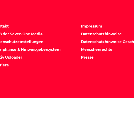
ntakt
Impressum
B der Seven.One Media
Datenschutzhinweise
enschutzeinstellungen
Datenschutzhinweise Gesch
mpliance & Hinweisgebersystem
Menschenrechte
iv Uploader
Presse
riere