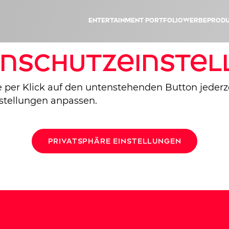
Entertainment Portfolio
Werbeprodu
nschutzeinstel
 per Klick auf den untenstehenden Button jederze
stellungen anpassen.
Privatsphäre Einstellungen