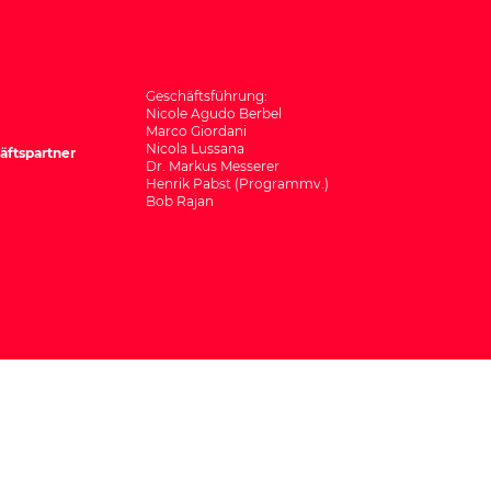
Geschäftsführung:
Nicole Agudo Berbel
Marco Giordani
Nicola Lussana
äftspartner
Dr. Markus Messerer
Henrik Pabst (Programmv.)
Bob Rajan