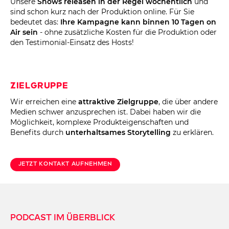
Unsere
Shows releasen in der Regel wöchentlich
und
sind schon kurz nach der Produktion online. Für Sie
bedeutet das:
Ihre Kampagne kann binnen 10 Tagen on
Air sein
- ohne zusätzliche Kosten für die Produktion oder
den Testimonial-Einsatz des Hosts!
Zielgruppe
Wir erreichen eine
attraktive Zielgruppe
, die über andere
Medien schwer anzusprechen ist. Dabei haben wir die
Möglichkeit, komplexe Produkteigenschaften und
Benefits durch
unterhaltsames Storytelling
zu erklären.
Jetzt Kontakt aufnehmen
Podcast im Überblick