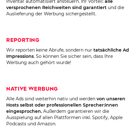
Inventar automatisiert ansteuern. Ihr Vorteil:
alle
versprochenen Reichweiten sind garantiert
und die
Auslieferung der Werbung sichergestellt.
Reporting
Wir reporten keine Abrufe, sondern nur
tatsächliche Ad
Impressions
. So können Sie sicher sein, dass Ihre
Werbung auch gehört wurde!
Native Werbung
Alle Ads sind weiterhin nativ und werden
von unseren
Hosts selbst oder professionellen Sprecher:innen
eingesprochen.
Außerdem garantieren wir die
Ausspielung auf allen Plattformen inkl. Spotify, Apple
Podcasts und Amazon.