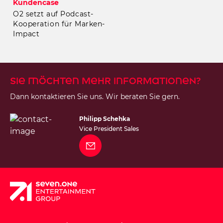
Kundencase
O2 setzt auf Podcast-
Kooperation für Marken-
Impact
Sie möchten mehr Informationen?
Dann kontaktieren Sie uns. Wir beraten Sie gern.
Philipp Schehka
Vice President Sales