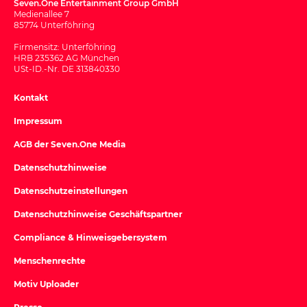
Seven.One Entertainment Group GmbH
Medienallee 7
85774 Unterföhring
Firmensitz: Unterföhring
HRB 235362 AG München
USt-ID.-Nr. DE 313840330
Kontakt
Impressum
AGB der Seven.One Media
Datenschutzhinweise
Datenschutzeinstellungen
Datenschutzhinweise Geschäftspartner
Compliance & Hinweisgebersystem
Menschenrechte
Motiv Uploader