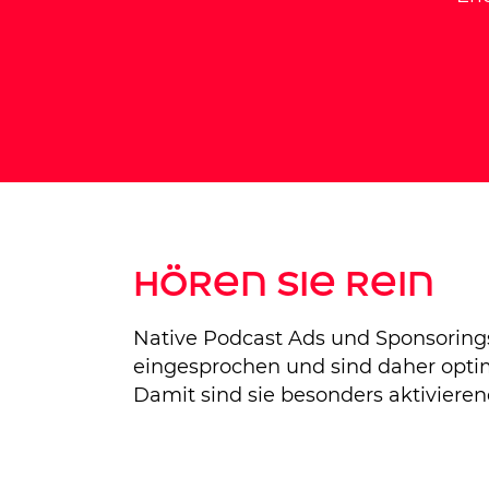
Hören Sie rein
Native Podcast Ads und Sponsoring
eingesprochen und sind daher optim
Damit sind sie besonders aktiviere