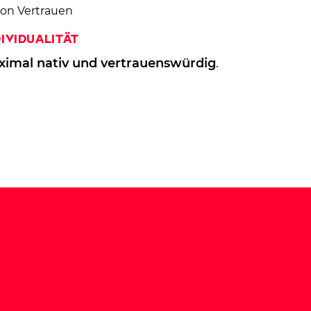
dividualität
ximal nativ und vertrauenswürdig
.