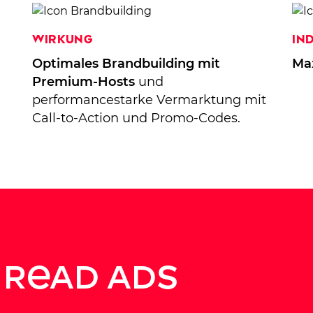
Wirkung
In
Optimales Brandbuilding mit
Ma
Premium-Hosts
und
performancestarke Vermarktung mit
Call-to-Action und Promo-Codes.
 Read Ads