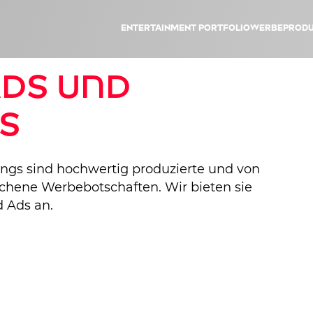
Entertainment Portfolio
Werbeprodu
Ads und
s
ngs sind hochwertig produzierte und von
ochene Werbebotschaften. Wir bieten sie
d Ads an.