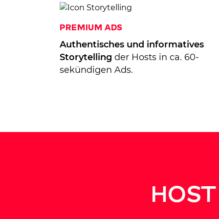
Premium Ads
Authentisches und informatives
Storytelling
der Hosts in ca. 60-
sekündigen Ads.
Host