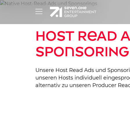
Host Read 
Sponsoring
Unsere Host Read Ads und Sponsori
unseren Hosts individuell eingespr
alternativ zu unseren Producer Rea