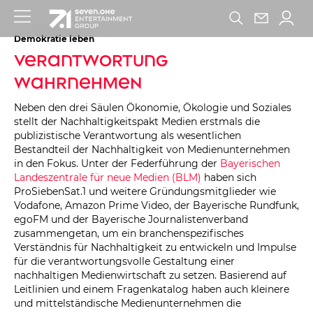
Demokratie leben
Verantwortung
wahrnehmen
Neben den drei Säulen Ökonomie, Ökologie und Soziales
stellt der Nachhaltigkeitspakt Medien erstmals die
publizistische Verantwortung als wesentlichen
Bestandteil der Nachhaltigkeit von Medienunternehmen
in den Fokus. Unter der Federführung der
Bayerischen
Landeszentrale für neue Medien (BLM)
haben sich
ProSiebenSat.1 und weitere Gründungsmitglieder wie
Vodafone, Amazon Prime Video, der Bayerische Rundfunk,
egoFM und der Bayerische Journalistenverband
zusammengetan, um ein branchenspezifisches
Verständnis für Nachhaltigkeit zu entwickeln und Impulse
für die verantwortungsvolle Gestaltung einer
nachhaltigen Medienwirtschaft zu setzen. Basierend auf
Leitlinien und einem Fragenkatalog haben auch kleinere
und mittelständische Medienunternehmen die