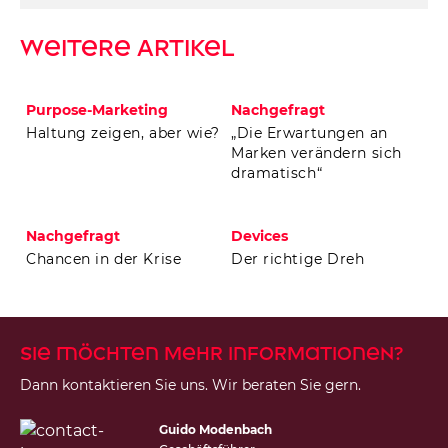
Weitere Artikel
Purpose-Marketing
Nachgefragt
Haltung zeigen, aber wie?
„Die Erwartungen an
Marken verändern sich
dramatisch“
Nachgefragt
Devices
Chancen in der Krise
Der richtige Dreh
Sie möchten mehr Informationen?
Dann kontaktieren Sie uns. Wir beraten Sie gern.
Guido Modenbach