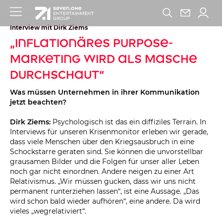
Interview mit Dirk Ziems
„Inflationäres Purpose-
Marketing wird als Masche
durchschaut“
Was müssen Unternehmen in ihrer Kommunikation
jetzt beachten?
Dirk Ziems:
Psychologisch ist das ein diffiziles Terrain. In
Interviews für unseren Krisenmonitor erleben wir gerade,
dass viele Menschen über den Kriegsausbruch in eine
Schockstarre geraten sind. Sie können die unvorstellbar
grausamen Bilder und die Folgen für unser aller Leben
noch gar nicht einordnen. Andere neigen zu einer Art
Relativismus. „Wir müssen gucken, dass wir uns nicht
permanent runterziehen lassen“, ist eine Aussage. „Das
wird schon bald wieder aufhören“, eine andere. Da wird
vieles „wegrelativiert“.