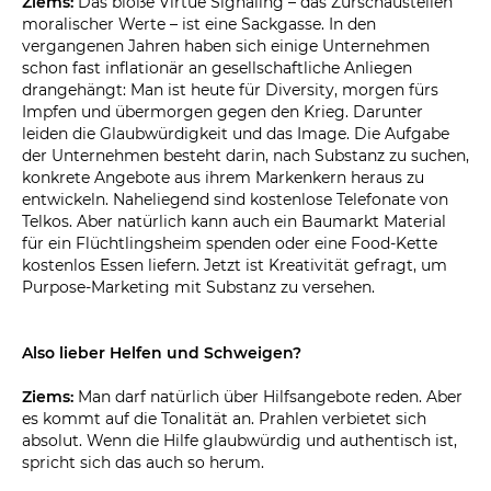
Ziems:
Das bloße Virtue Signaling – das Zurschaustellen
moralischer Werte – ist eine Sackgasse. In den
vergangenen Jahren haben sich einige Unternehmen
schon fast inflationär an gesellschaftliche Anliegen
drangehängt: Man ist heute für Diversity, morgen fürs
Impfen und übermorgen gegen den Krieg. Darunter
leiden die Glaubwürdigkeit und das Image. Die Aufgabe
der Unternehmen besteht darin, nach Substanz zu suchen,
konkrete Angebote aus ihrem Markenkern heraus zu
entwickeln. Naheliegend sind kostenlose Telefonate von
Telkos. Aber natürlich kann auch ein Baumarkt Material
für ein Flüchtlingsheim spenden oder eine Food-Kette
kostenlos Essen liefern. Jetzt ist Kreativität gefragt, um
Purpose-Marketing mit Substanz zu versehen.
Also lieber Helfen und Schweigen?
Ziems:
Man darf natürlich über Hilfsangebote reden. Aber
es kommt auf die Tonalität an. Prahlen verbietet sich
absolut. Wenn die Hilfe glaubwürdig und authentisch ist,
spricht sich das auch so herum.