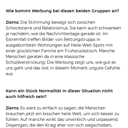
Wie kommt Werbung bei diesen beiden Gruppen an?
Ziems:
Die Stimmung bewegt sich zwischen
Schockstarre und Relativismus. Sie kann auch schwanken
je nachdem, wie die Nachrichtenlage gerade ist. Im
Extremfall treffen Bilder von Rettungstrupps in
ausgebombten Wohnungen auf Heile-Welt-Spots mit
einer glücklichen Familie am Frühstückstisch. Manche
Menschen geraten da in eine klassische
Schuldverstrickung: Die Werbung zeigt uns, wie gut es
uns geht und das löst in diesem Moment ungute Gefühle
aus.
Kann ein Stück Normalität in dieser Situation nicht
auch hilfreich sein?
Ziems:
Es wäre zu einfach zu sagen, die Menschen
brauchen jetzt ein bisschen heile Welt, um sich besser zu
fühlen. Auf manche wirkt das unwirklich und unpassend.
Diejenigen, die den Krieg eher von sich wegschieben,