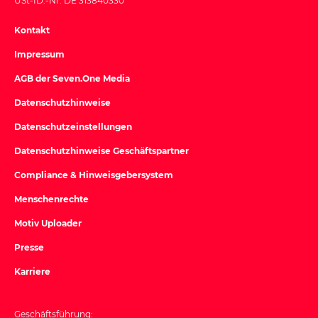
USt-ID.-Nr. DE 313840330
Kontakt
Impressum
AGB der Seven.One Media
Datenschutzhinweise
Datenschutzeinstellungen
Datenschutzhinweise Geschäftspartner
Compliance & Hinweisgebersystem
Menschenrechte
Motiv Uploader
Presse
Karriere
Geschäftsführung: