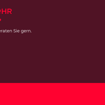
ehr
?
raten Sie gern.