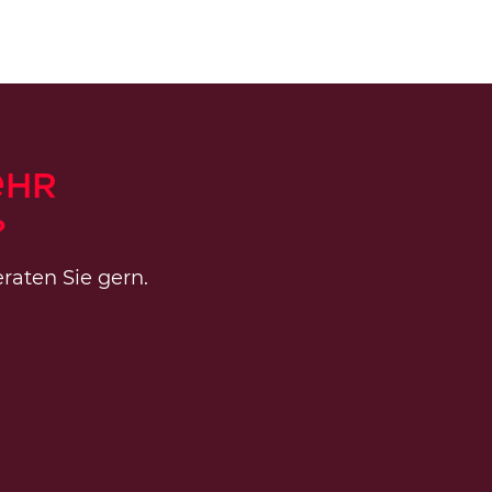
ehr
?
raten Sie gern.