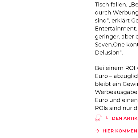
Tisch fallen. „
durch Werbung 
sind“, erklärt 
Entertainment. 
geringer, aber
Seven.One kont
Delusion“.
Bei einem ROI v
Euro – abzüglic
bleibt ein Gew
Werbeausgaben
Euro und einen
ROIs sind nur d
DEN ARTIK
HIER KOMMEN 