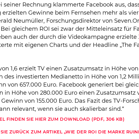
Bei seiner Rechnung klammerte Facebook aus, dass
erzielten Gewinne beim Fernsehen mehr als vie
Gerald Neumüller, Forschungsdirektor von Seven.O
Bei gleichem ROI sei zwar der Mitteleinsatz für 
 eben auch der durch die Videokampagne erzielte
erte mit eigenen Charts und der Headline „The 
on 1,6 erzielt TV einen Zusatzumsatz in Höhe von 
h des investierten Medianetto in Höhe von 1,2 Mil
inn von 657.000 Euro. Facebook generiert bei gle
 in Höhe von 280.000 Euro einen Zusatzumsatz 
 Gewinn von 155.000 Euro. Das Fazit des TV-Forsc
ann relevant, wenn sie auch skalierbar sind.“
EL FINDEN SIE HIER ZUM DOWNLOAD (PDF, 306 KB)
SIE ZURÜCK ZUM ARTIKEL „WIE DER ROI DIE MARKE RUIN