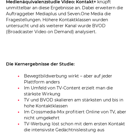
Medienäquivalenzstudie Video: Kontakt+
knüpft
unmittelbar an diese Ergebnisse an. Dabei erweitern die
Auftraggeber Mediaplus und Seven.One Media die
Fragestellungen. Höhere Kontaktklassen wurden
untersucht und als weiterer Kanal wurde BVOD
(Broadcaster Video on Demand) analysiert.
Die Kernergebnisse der Studie:
Bewegtbildwerbung wirkt – aber auf jeder
Plattform anders
Im Umfeld von TV-Content erzielt man die
stärkste Wirkung
TV und BVOD skalieren am stärksten und bis in
hohe Kontaktklassen
Im Crossmedia-Mix profitiert Online von TV, aber
nicht umgekehrt
TV-Werbung löst schon mit dem ersten Kontakt
die intensivste Gedächtnisleistung aus