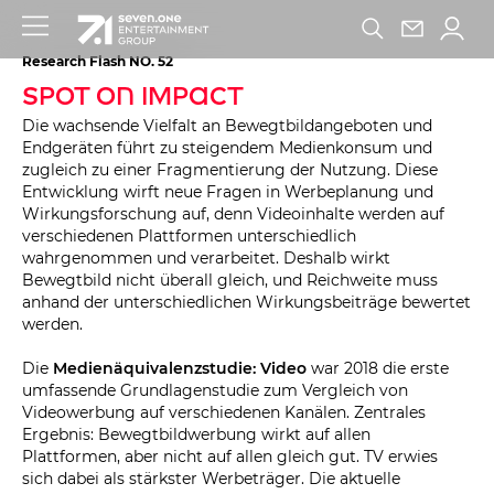
Research Flash NO. 52
Spot on Impact
Die wachsende Vielfalt an Bewegtbildangeboten und
Endgeräten führt zu steigendem Medienkonsum und
zugleich zu einer Fragmentierung der Nutzung. Diese
Entwicklung wirft neue Fragen in Werbeplanung und
Wirkungsforschung auf, denn Videoinhalte werden auf
verschiedenen Plattformen unterschiedlich
wahrgenommen und verarbeitet. Deshalb wirkt
Bewegtbild nicht überall gleich, und Reichweite muss
anhand der unterschiedlichen Wirkungsbeiträge bewertet
werden.
Die
Medienäquivalenzstudie: Video
war 2018 die erste
umfassende Grundlagenstudie zum Vergleich von
Videowerbung auf verschiedenen Kanälen. Zentrales
Ergebnis: Bewegtbildwerbung wirkt auf allen
Plattformen, aber nicht auf allen gleich gut. TV erwies
sich dabei als stärkster Werbeträger. Die aktuelle