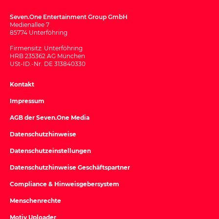
Seven.One Entertainment Group GmbH
Medienallee 7
85774 Unterföhring
Firmensitz: Unterföhring
HRB 235362 AG München
USt-ID.-Nr. DE 313840330
Kontakt
Impressum
AGB der Seven.One Media
Datenschutzhinweise
Datenschutzeinstellungen
Datenschutzhinweise Geschäftspartner
Compliance & Hinweisgebersystem
Menschenrechte
Motiv Uploader