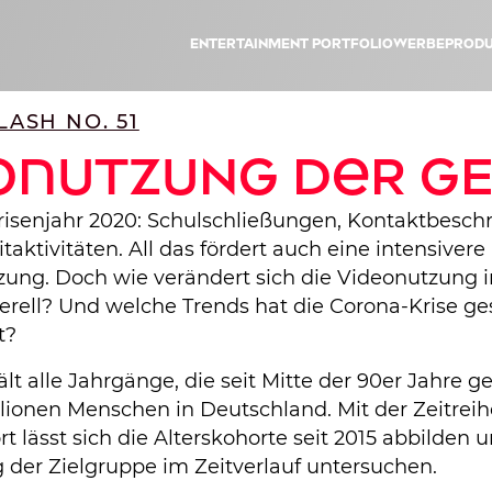
Entertainment Portfolio
Werbeprodu
ASH NO. 51
onutzung der GE
risenjahr 2020: Schulschließungen, Kontaktbesc
taktivitäten. All das fördert auch eine intensivere
ung. Doch wie verändert sich die Videonutzung i
erell? Und welche Trends hat die Corona-Krise ge
t?
lt alle Jahrgänge, die seit Mitte der 90er Jahre 
llionen Menschen in Deutschland. Mit der Zeitrei
 lässt sich die Alterskohorte seit 2015 abbilden u
der Zielgruppe im Zeitverlauf untersuchen.