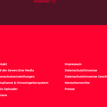
KONTAKT
ntakt
Impressum
B der Seven.One Media
Datenschutzhinweise
enschutzeinstellungen
Datenschutzhinweise Gesch
mpliance & Hinweisgebersystem
Menschenrechte
iv Uploader
Presse
riere