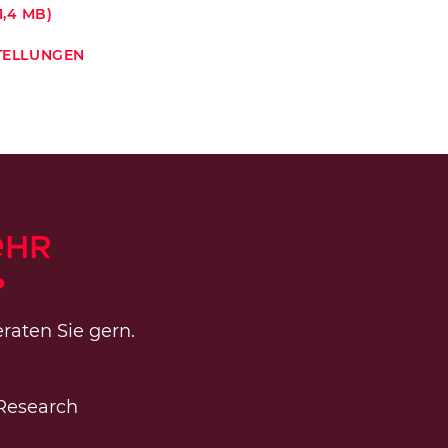
,4 MB)
STELLUNGEN
ehr
?
raten Sie gern.
Research