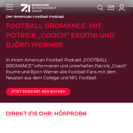
Der American Football Podcast
FOOTBALL BROMANCE: Mit
Patrick „Coach“ Esume und
Björn Werner
In ihrem American Football Podcast „FOOTBALL
BROMANCE“ informieren und unterhalten Patrick „Coach“
Esume und Björn Werner alle Football-Fans mit dem
Neusten aus dem College und NFL Football.
Jetzt Podcast Ads Buchen
Direkt ins Ohr: Hörprobe