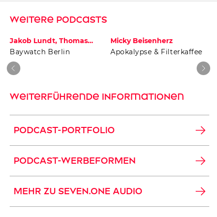
Weitere Podcasts
Jakob Lundt, Thomas
Micky Beisenherz
Schmitt und Klaas Heufer-
Baywatch Berlin
Apokalypse & Filterkaffee
Umlauf
Weiterführende Informationen
PODCAST-PORTFOLIO
PODCAST-WERBEFORMEN
MEHR ZU SEVEN.ONE AUDIO