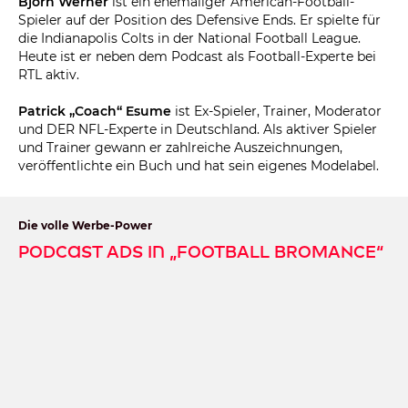
Björn Werner
ist ein ehemaliger American-Football-
Spieler auf der Position des Defensive Ends. Er spielte für
die Indianapolis Colts in der National Football League.
Heute ist er neben dem Podcast als Football-Experte bei
RTL aktiv.
Patrick „Coach“ Esume
ist Ex-Spieler, Trainer, Moderator
und DER NFL-Experte in Deutschland. Als aktiver Spieler
und Trainer gewann er zahlreiche Auszeichnungen,
veröffentlichte ein Buch und hat sein eigenes Modelabel.
Die volle Werbe-Power
Podcast Ads in „FOOTBALL BROMANCE“