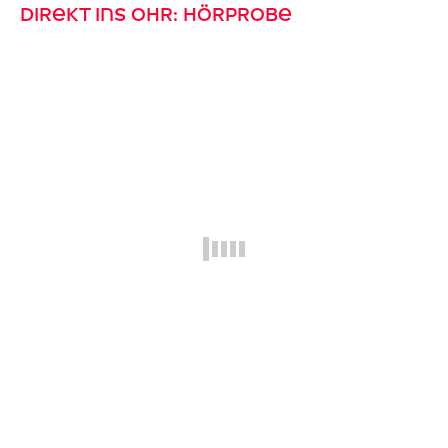
Direkt ins Ohr: Hörprobe