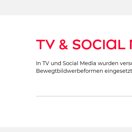
TV & Social
In TV und Social Media wurden vers
Bewegtbildwerbeformen eingesetzt