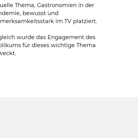
uelle Thema, Gastronomien in der
ndemie, bewusst und
merksamkeitsstark im TV platziert.
gleich wurde das Engagement des
likums für dieses wichtige Thema
weckt.