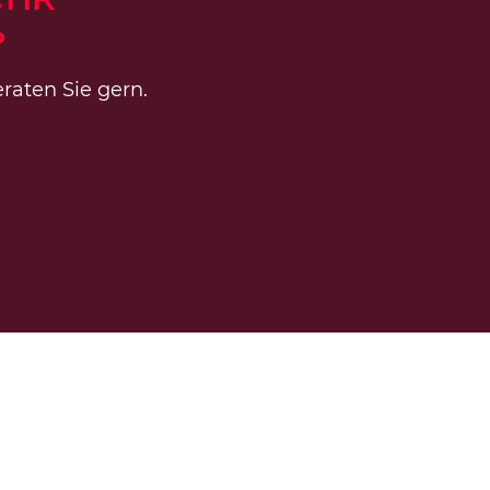
?
raten Sie gern.
Kundencase