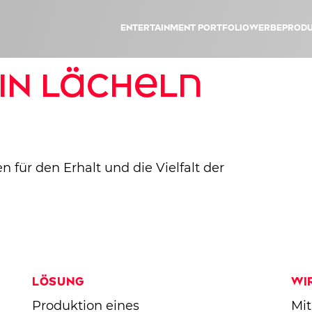
Entertainment Portfolio
Werbeprodu
ein Lächeln
für den Erhalt und die Vielfalt der
Lösung
Wi
Produktion eines
Mi