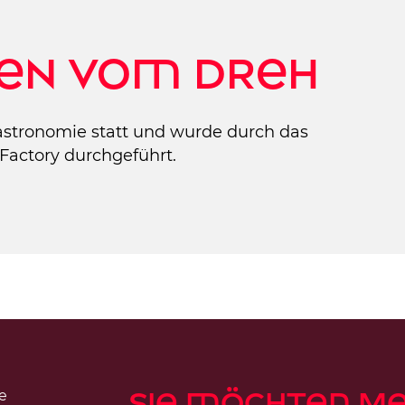
en vom Dreh
astronomie statt und wurde durch das
actory durchgeführt.
Sie möchten m