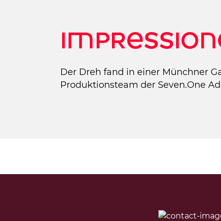
Impression
Der Dreh fand in einer Münchner G
Produktionsteam der Seven.One AdF