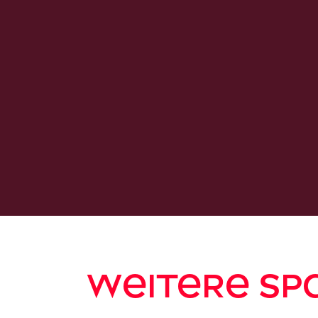
Weitere Sp
Format-Integrationen
Kun