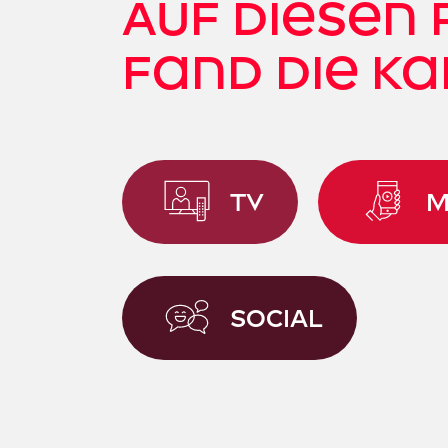
Auf diesen
fand die K
TV
M
SOCIAL