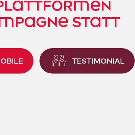
 Plattformen
ampagne statt
OBILE
TESTIMONIAL