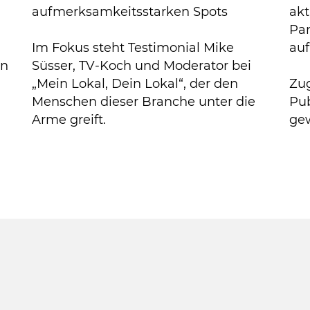
aufmerksamkeitsstarken Spots
akt
Pa
Im Fokus steht Testimonial Mike
auf
in
Süsser, TV-Koch und Moderator bei
„Mein Lokal, Dein Lokal“, der den
Zu
Menschen dieser Branche unter die
Pub
Arme greift.
ge