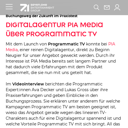
Buchungsweg der Zukunft im Praxistest
Digitalagentur PIA Media
über Programmatic TV
Mit dem Launch von
Programmatic TV
konnte bei
PIA
Media
, einer reinen Digitalagentur, direkt zu Beginn
Neugier für unser Angebot geweckt werden. Durch ihr
Interesse ist PIA Media bereits seit langem Partner und
hat dadurch viele Erfahrungen mit dem Produkt
gesammelt, die sie nun mit uns geteilt hat.
Im
Videointerview
berichten die Programmatic
Expert:innen Ava Decker und Lukas Gross über ihre
Praxiserfahrungen und geben Einblicke in den
Buchungsprozess. Sie erklären unter anderem für welche
Kampagnen Programmatic TV am besten geeignet ist,
wieso das Angebot gerade wegen des linearen TV-
Charakters auch für eine Digitalagentur spannend ist und
welche Vorteile Programmatic TV mit sich bringt. All das