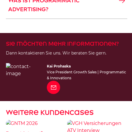
WAS IST PROGRAMMATIC
ADVERTISING?
Sie möchten mehr Informationen?
Dann kontaktieren Sie uns. Wir beraten Sie gern.
Kai Prohaska
Vice President Growth Sales | Programmatic
& Innovations
Weitere KundenCases