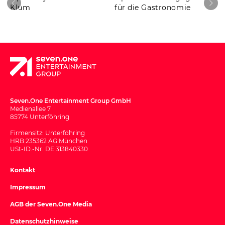
Klum
für die Gastronomie
Seven.One Entertainment Group GmbH
Medienallee 7
85774 Unterföhring
Firmensitz: Unterföhring
HRB 235362 AG München
USt-ID.-Nr. DE 313840330
Kontakt
Impressum
AGB der Seven.One Media
Datenschutzhinweise