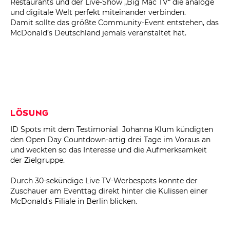
Restaurants und der Live-Show „Big Mac TV“ die analoge
und digitale Welt perfekt miteinander verbinden.
Damit sollte das größte Community-Event entstehen, das
McDonald’s Deutschland jemals veranstaltet hat.
Lösung
ID Spots mit dem Testimonial Johanna Klum kündigten
den Open Day Countdown-artig drei Tage im Voraus an
und weckten so das Interesse und die Aufmerksamkeit
der Zielgruppe.
Durch 30-sekündige Live TV-Werbespots konnte der
Zuschauer am Eventtag direkt hinter die Kulissen einer
McDonald’s Filiale in Berlin blicken.