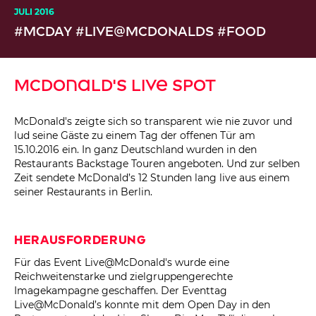
JULI 2016
#MCDAY #LIVE@MCDONALDS #FOOD
McDonald's Live Spot
McDonald's zeigte sich so transparent wie nie zuvor und
lud seine Gäste zu einem Tag der offenen Tür am
15.10.2016 ein. In ganz Deutschland wurden in den
Restaurants Backstage Touren angeboten. Und zur selben
Zeit sendete McDonald’s 12 Stunden lang live aus einem
seiner Restaurants in Berlin.
Herausforderung
Für das Event Live@McDonald's wurde eine
Reichweitenstarke und zielgruppengerechte
Imagekampagne geschaffen. Der Eventtag
Live@McDonald’s konnte mit dem Open Day in den